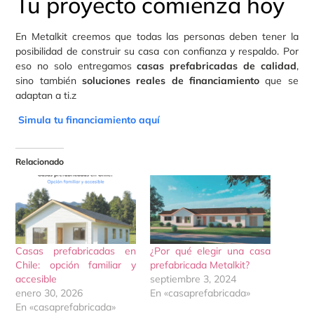
Tu proyecto comienza hoy
En Metalkit creemos que todas las personas deben tener la
posibilidad de construir su casa con confianza y respaldo. Por
eso no solo entregamos
casas prefabricadas de calidad
,
sino también
soluciones reales de financiamiento
que se
adaptan a ti.z
Simula tu financiamiento aquí
Relacionado
Casas prefabricadas en
¿Por qué elegir una casa
Chile: opción familiar y
prefabricada Metalkit?
accesible
septiembre 3, 2024
enero 30, 2026
En «casaprefabricada»
En «casaprefabricada»