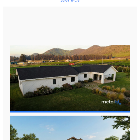
Leer Mas
All