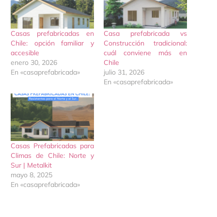
Casas prefabricadas en
Casa prefabricada vs
Chile: opción familiar y
Construcción tradicional:
accesible
cuál conviene más en
enero 30, 2026
Chile
En «casaprefabricada»
julio 31, 2026
En «casaprefabricada»
Casas Prefabricadas para
Climas de Chile: Norte y
Sur | Metalkit
mayo 8, 2025
En «casaprefabricada»