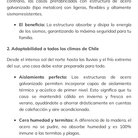
contrario, las casas prefabricadas con estructura de acero
galvanizado (tipo metalcon) son ligeras, flexibles y altamente
sismorresistentes.
El beneficio:
La estructura absorbe y disipa la energía
de los sismos, garantizando la máxima seguridad para tu
familia.
2. Adaptabilidad a todos los climas de Chile
Desde el intenso sol del norte hasta las lluvias y el frío extremo
del sur, una casa debe estar preparada para todo.
Aislamiento perfecto:
Las estructuras de acero
galvanizado permiten incorporar capas de aislamiento
térmico y acústico de primer nivel. Esto significa que tu
casa se mantendrá cálida en invierno y fresca en
verano, ayudándote a ahorrar drásticamente en cuentas
de calefacción y aire acondicionado.
Cero humedad y termitas:
A diferencia de la madera, el
acero no se pudre, no absorbe humedad y es 100%
inmune a las termitas y plagas.