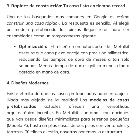
3. Rapidez de construcción: Tu casa lista en tiempo récord
Una de las búsquedas más comunes en Google es
«cómo
construir una casa rápido»
. La respuesta es sencilla. Al elegir
un modelo prefabricado, las piezas llegan listas para ser
ensambladas como un rompecabezas gigante.
Optimización:
El diseño computarizado de Metalkit
asegura que cada pieza encaje con precisión milimétrica,
reduciendo los tiempos de obra de meses a tan solo
semanas. Menos tiempo de obra significa menos dinero
gastado en mano de obra.
4. Diseños Modernos
Existe el mito de que las casas prefabricadas parecen «cajas».
¡Nada más alejado de la realidad! Los
modelos de casas
prefabricadas
actuales ofrecen una versatilidad
arquitectónica increíble. En Metalkit, contamos con opciones
que van desde diseños minimalistas para terrenos pequeños
(Modelo A), hasta amplias casas de dos pisos con ventanales y
terrazas. Tú eliges el estilo, nosotros ponemos la estructura.