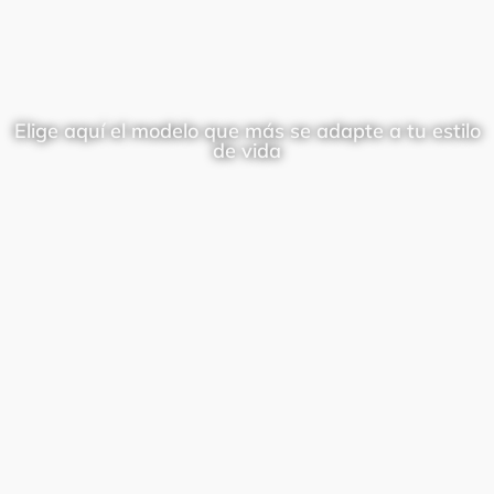
Elige aquí el modelo que más se adapte a tu estilo
de vida