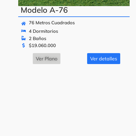
Modelo A-76
76 Metros Cuadrados
4 Dormitorios
2 Baños
$
19.060.000
Ver Plano
Ver detalles