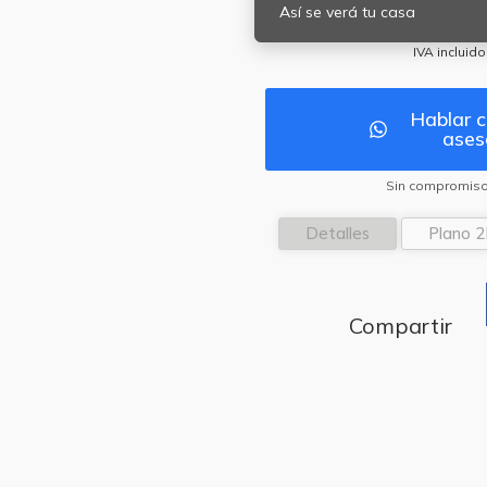
Así se verá tu casa
IVA incluido
Hablar c
ases
Sin compromiso
Detalles
Plano 
Compartir