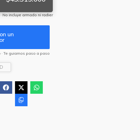
 · No incluye armado ni radier
on un
or
 · Te guiamos paso a paso
2D