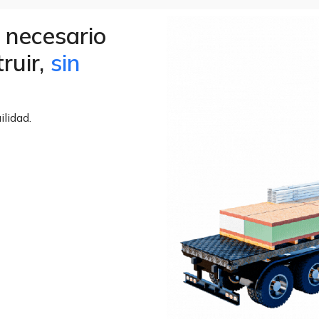
 necesario
ruir,
sin
lidad.