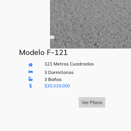
Modelo F-121
121 Metros Cuadrados
3 Dormitorios
3 Baños
$
30.310.000
Ver Plano