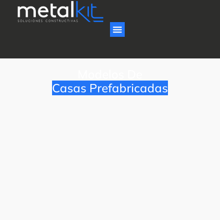
Modelos De
Casas Prefabricadas