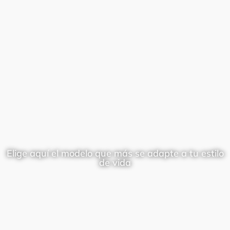
Elige aquí el modelo que más se adapte a tu estilo
de vida