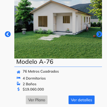
Modelo A-76
76 Metros Cuadrados
4 Dormitorios
2 Baños
$
19.060.000
Ver Plano
Ver detalles