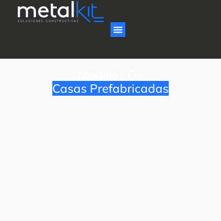
Modelos De
Casas Prefabricadas