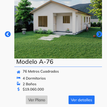
Modelo A-76
76 Metros Cuadrados
4 Dormitorios
2 Baños
$
19.060.000
Ver Plano
Ver detalles