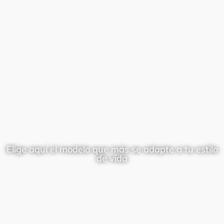
Elige aquí el modelo que más se adapte a tu estilo
de vida