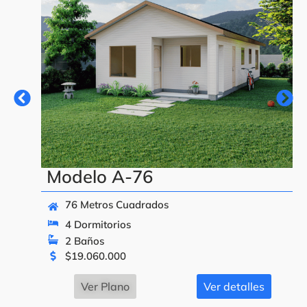
Modelo A-76
76 Metros Cuadrados
4 Dormitorios
2 Baños
$
19.060.000
Ver Plano
Ver detalles