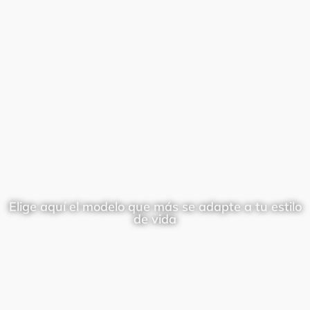
Elige aquí el modelo que más se adapte a tu estilo
de vida