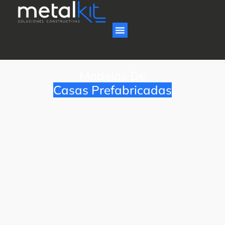
Modelos De
Casas Prefabricadas