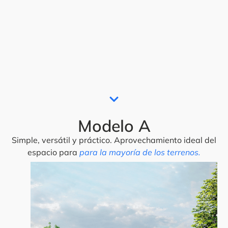
Modelo A
Simple, versátil y práctico. Aprovechamiento ideal del
espacio para
para la mayoría de los terrenos.