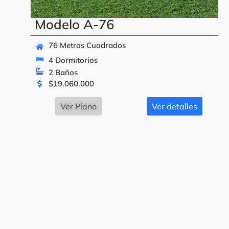
Modelo A-76
76 Metros Cuadrados
4 Dormitorios
2 Baños
$
19.060.000
Ver Plano
Ver detalles