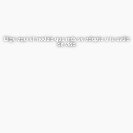
Elige aquí el modelo que más se adapte a tu estilo
de vida