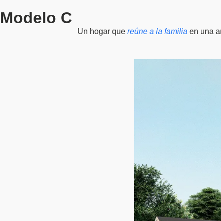
Modelo C
Un hogar que
reúne a la familia
en una am