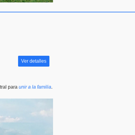
Ver detalles
tral para
unir a la familia
.