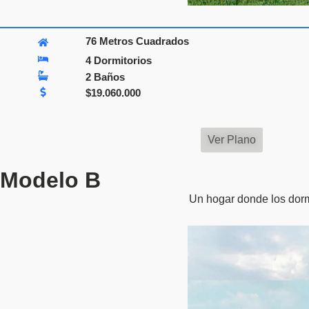
76 Metros Cuadrados
4 Dormitorios
2 Baños
$
19.060.000
Ver Plano
Modelo B
Un hogar donde los dorm