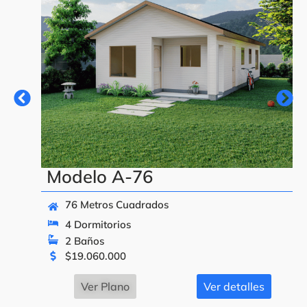
Modelo A-76
76 Metros Cuadrados
4 Dormitorios
2 Baños
$
19.060.000
Ver Plano
Ver detalles