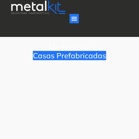
Modelos De
Casas Prefabricadas