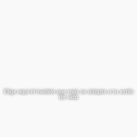
Elige aquí el modelo que más se adapte a tu estilo
de vida