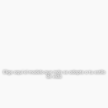
Elige aquí el modelo que más se adapte a tu estilo
de vida