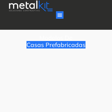
Modelos De
Casas Prefabricadas