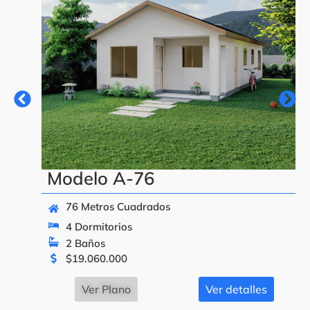
Modelo A-76
76 Metros Cuadrados
4 Dormitorios
2 Baños
$
19.060.000
Ver Plano
Ver detalles