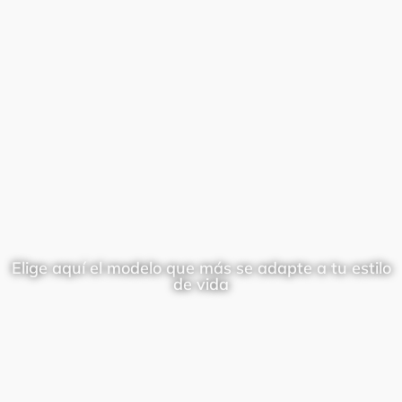
Elige aquí el modelo que más se adapte a tu estilo
de vida