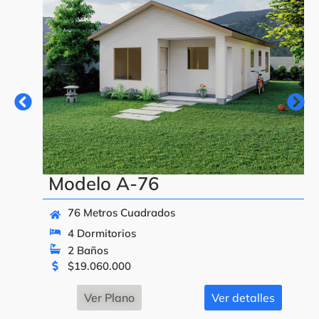
Modelo A-76
76 Metros Cuadrados
4 Dormitorios
2 Baños
$
19.060.000
Ver Plano
Ver detalles