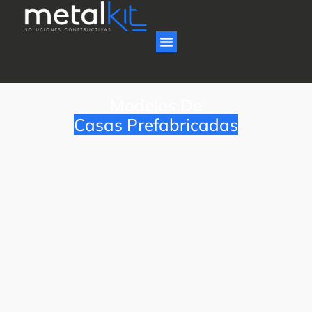
Modelos De
Casas Prefabricadas