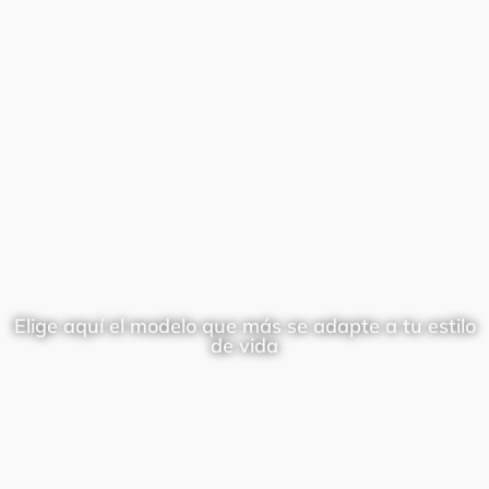
Elige aquí el modelo que más se adapte a tu estilo
de vida