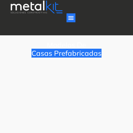
Modelos De
Casas Prefabricadas