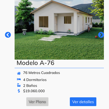
Modelo A-76
76 Metros Cuadrados
4 Dormitorios
2 Baños
$
19.060.000
Ver Plano
Ver detalles