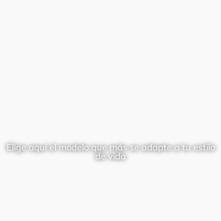
Elige aquí el modelo que más se adapte a tu estilo
de vida