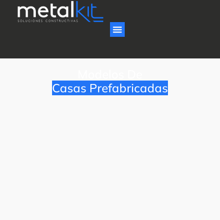
Modelos De
Casas Prefabricadas