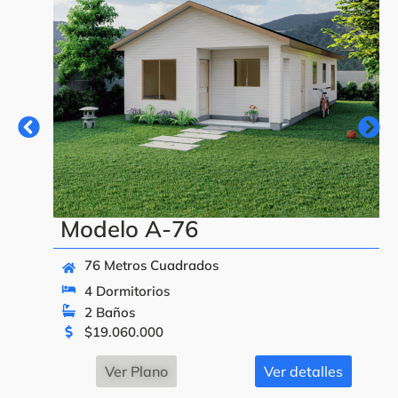
Modelo A-76
76 Metros Cuadrados
4 Dormitorios
2 Baños
$
19.060.000
Ver Plano
Ver detalles