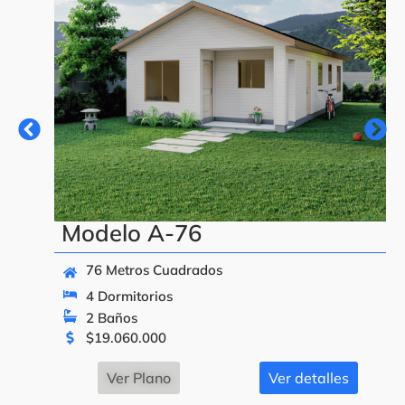
Modelo A-76
76 Metros Cuadrados
4 Dormitorios
2 Baños
$
19.060.000
Ver Plano
Ver detalles