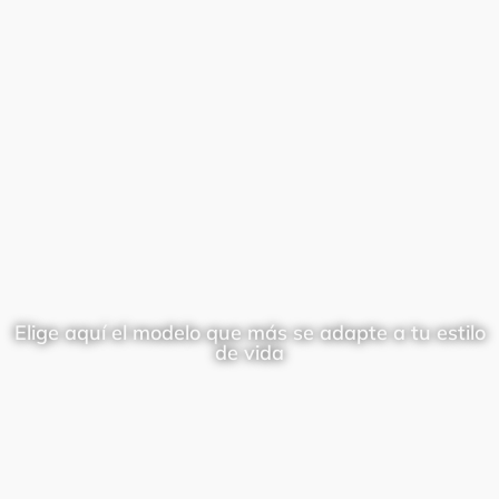
Elige aquí el modelo que más se adapte a tu estilo
de vida