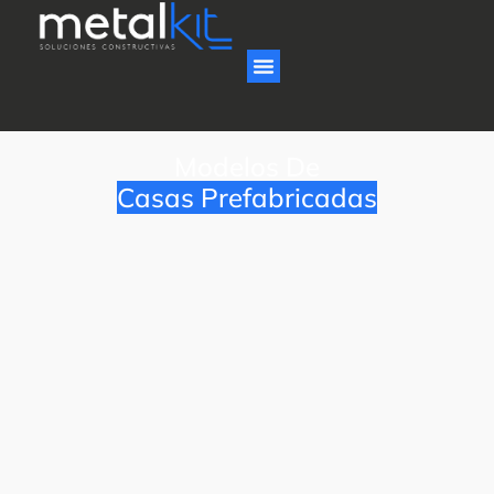
Modelos De
Casas Prefabricadas