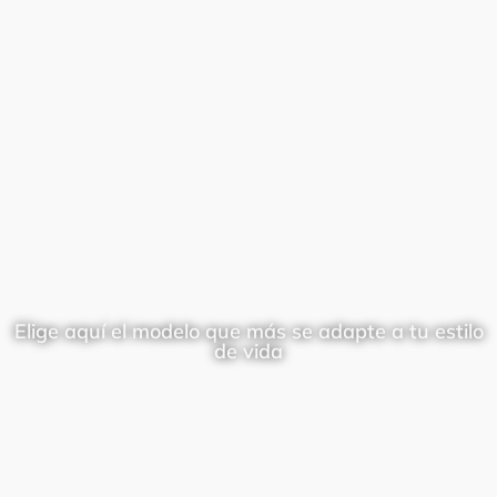
Elige aquí el modelo que más se adapte a tu estilo
de vida