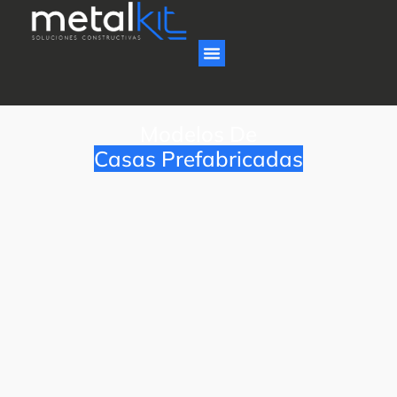
Modelos De
Casas Prefabricadas