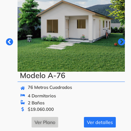
Modelo A-76
76 Metros Cuadrados
4 Dormitorios
2 Baños
$
19.060.000
Ver Plano
Ver detalles