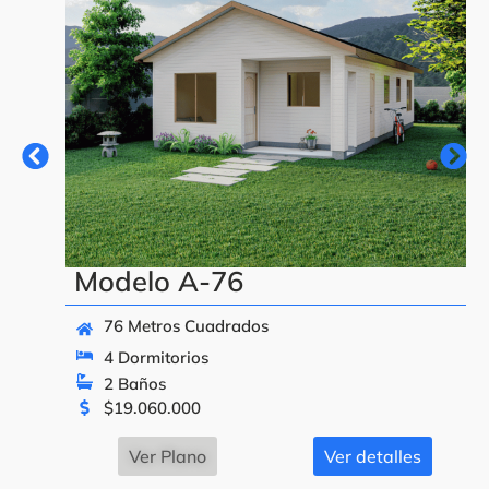
Modelo A-76
76 Metros Cuadrados
4 Dormitorios
2 Baños
$
19.060.000
Ver Plano
Ver detalles