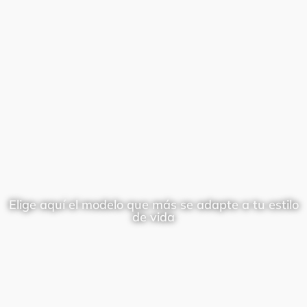
Elige aquí el modelo que más se adapte a tu estilo
de vida