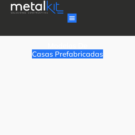
Modelos De
Casas Prefabricadas