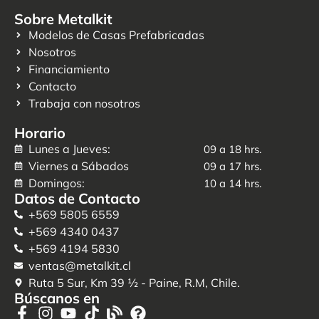
Sobre Metalkit
Modelos de Casas Prefabricadas
Nosotros
Financiamiento
Contacto
Trabaja con nosotros
Horario
Lunes a Jueves:
09 a 18 hrs.
Viernes a Sábados
09 a 17 hrs.
Domingos:
10 a 14 hrs.
Datos de Contacto
+569 5805 6559
+569 4340 0437
+569 4194 5830
ventas@metalkit.cl
Ruta 5 Sur, Km 39 ½ - Paine, R.M, Chile.
Búscanos en