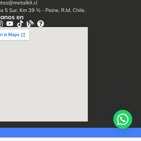
tas@metalkit.cl
a 5 Sur, Km 39 ½ - Paine, R.M, Chile.
anos en