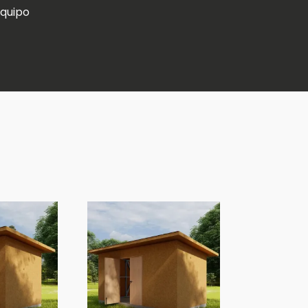
quipo