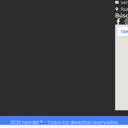
ven
Rut
Búsc
2026 Metalkit ® - Todos los derechos reservados