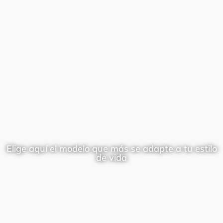
Elige aquí el modelo que más se adapte a tu estilo
de vida