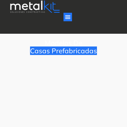
Modelos De
Casas Prefabricadas