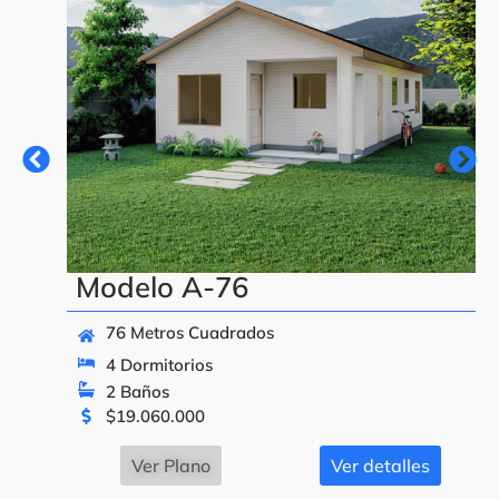
Modelo A-76
76 Metros Cuadrados
4 Dormitorios
2 Baños
$
19.060.000
Ver Plano
Ver detalles