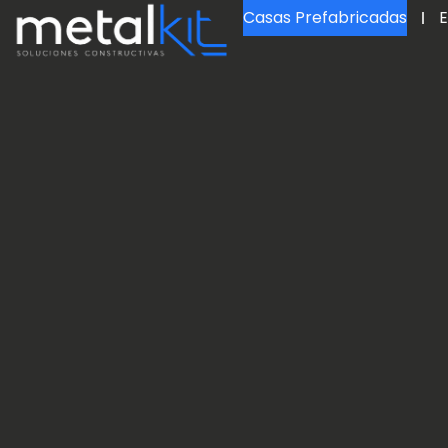
Casas Prefabricadas
E