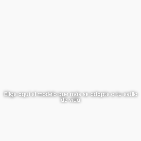
Elige aquí el modelo que más se adapte a tu estilo
de vida