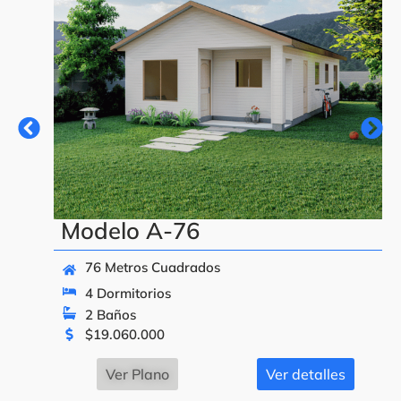
Modelo A-76
76 Metros Cuadrados
4 Dormitorios
2 Baños
$
19.060.000
Ver Plano
Ver detalles