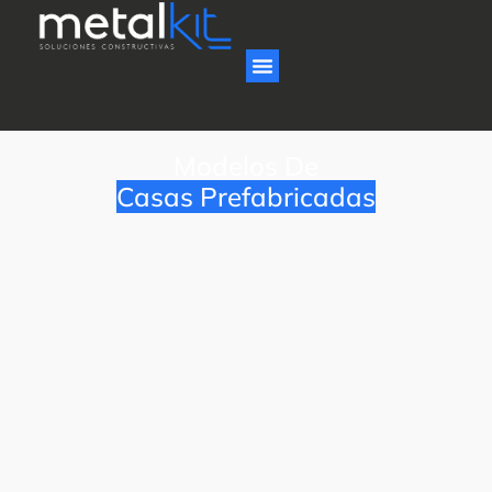
Modelos De
Casas Prefabricadas