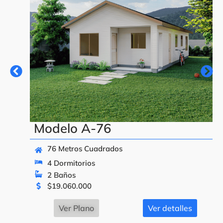
Modelo A-76
76 Metros Cuadrados
4 Dormitorios
2 Baños
$
19.060.000
Ver Plano
Ver detalles