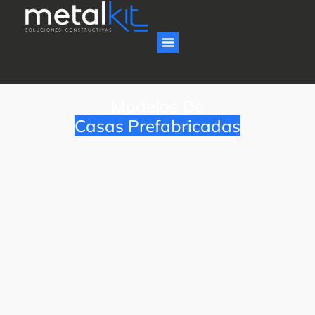
Modelos De
Casas Prefabricadas