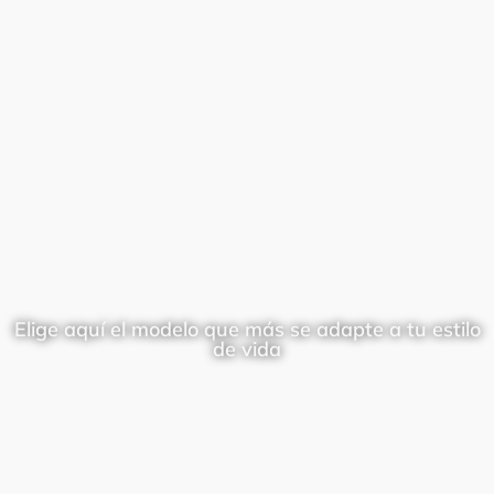
Elige aquí el modelo que más se adapte a tu estilo
de vida