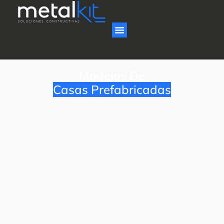
Modelos De
Casas Prefabricadas