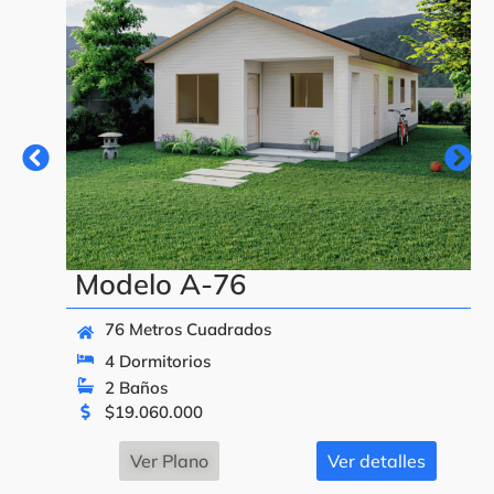
Modelo A-76
76 Metros Cuadrados
4 Dormitorios
2 Baños
$
19.060.000
Ver Plano
Ver detalles