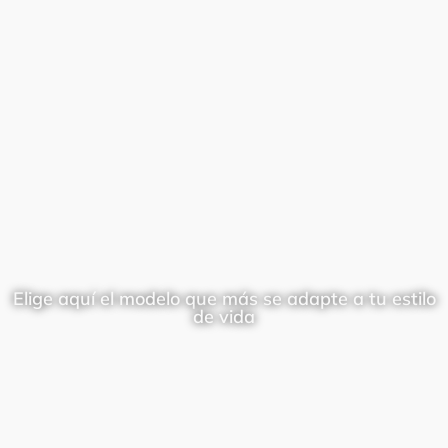
Elige aquí el modelo que más se adapte a tu estilo
de vida