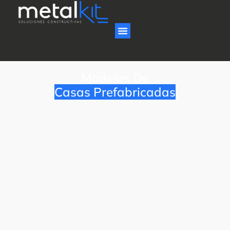
Modelos De
Casas Prefabricadas