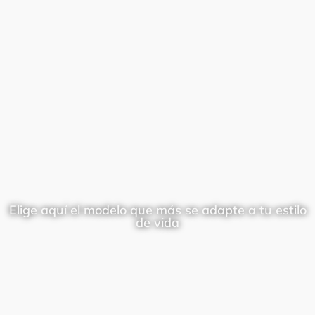
Elige aquí el modelo que más se adapte a tu estilo
de vida