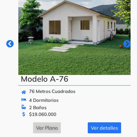
Modelo A-76
76 Metros Cuadrados
4 Dormitorios
2 Baños
$
19.060.000
Ver Plano
Ver detalles